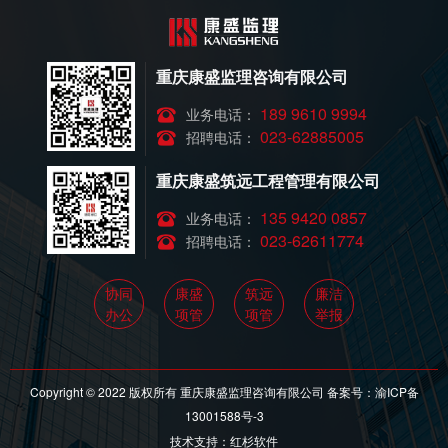
重庆康盛监理咨询有限公司
189 9610 9994
业务电话：
023-62885005
招聘电话：
重庆康盛筑远工程管理有限公司
135 9420 0857
业务电话：
023-62611774
招聘电话：
协同
康盛
筑远
廉洁
办公
项管
项管
举报
Copyright © 2022 版权所有 重庆康盛监理咨询有限公司 备案号：
渝ICP备
13001588号-3
技术支持：红杉软件