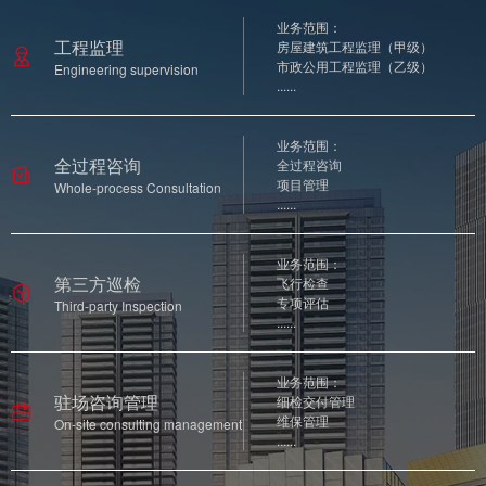
业务范围：
工程监理
房屋建筑工程监理（甲级）
市政公用工程监理（乙级）
Engineering supervision
......
业务范围：
全过程咨询
全过程咨询
项目管理
Whole-process Consultation
......
业务范围：
第三方巡检
飞行检查
专项评估
Third-party Inspection
......
业务范围：
驻场咨询管理
细检交付管理
维保管理
On-site consulting management
......