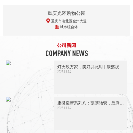
重庆光环购物公园
重庆市渝北区金州大道
城市综合体
公司新闻
COMPANY NEWS
灯火映万家，美好共此时 | 康盛祝您元宵喜乐
2026.03.04
康盛迎新系列八：骐骥驰骋，骉腾万里 | 祝您2026新春快乐！
2026.03.04