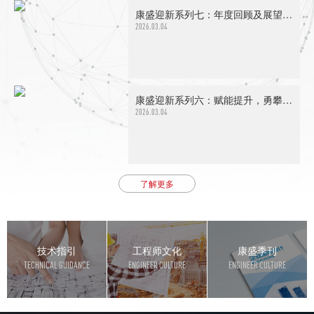
康盛迎新系列七：年度回顾及展望——努力即是归程，致每一位奋斗者
2026.03.04
康盛迎新系列六：赋能提升，勇攀新高 | 2026年康盛监理迎春技术培训活动
2026.03.04
了解更多
技术指引
工程师文化
康盛季刊
TECHNICAL GUIDANCE
ENGINEER CULTURE
ENGINEER CULTURE