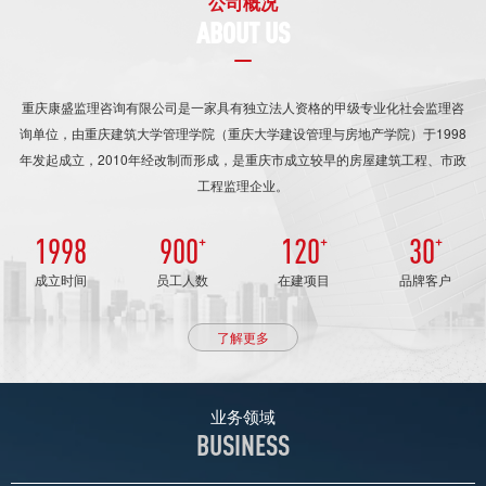
公司概况
ABOUT US
重庆康盛监理咨询有限公司是一家具有独立法人资格的甲级专业化社会监理咨
询单位，由重庆建筑大学管理学院（重庆大学建设管理与房地产学院）于1998
年发起成立，2010年经改制而形成，是重庆市成立较早的房屋建筑工程、市政
工程监理企业。
1998
900
+
120
+
30
+
成立时间
员工人数
在建项目
品牌客户
了解更多
业务领域
BUSINESS